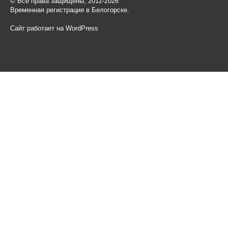
© Все права защищены, 2012-2026
Временная регистрация в Белогорске.
Сайт работает на WordPress