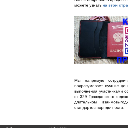
можете узнать
на этой стр
Мы напрямую сотруднича
подразумевает лучшие цен
выполнения участниками об
ст. 329 Гражданского кодек
длительном взаимовыго
стандартов порядочности.