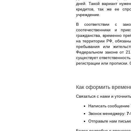
дней. Такой вариант нуже
кредитов, так же ее спр
учреждение.
В соответствии с зак
соотечественники и пр
гражданства, временно пр
на территории РФ, обязаны
пребывания или жительст
Федеральном законе от 21
существует ответственность
регистрации или прописки. 
Как оформить времен
Связаться с нами и уточнить
Написать сообщение 
Звонок менеджеру:
7-
Отправьте нам письмо
Более подробно о процессе