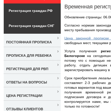
Временная регист
Регистрация граждан РФ
Обновление страницы: 06.0
Согласно нормам законода
Регистрация граждан СНГ
месту пребывания производ
Цена законной прописки 
ПОСТОЯННАЯ ПРОПИСКА
свободных мест, текущими р
Услуга получения
реги
ПРОПИСКА ДЛЯ РЕБЕНКА
Белогорске
на сегодняшн
потому что с помощью не
работу, отдать детишек
РЕГИСТРАЦИЯ ДЛЯ РВП
зарегистрировать машину в
Срок приобретения
легаль
ОТВЕТЫ НА ВОПРОСЫ
составляет 2-3 рабочих 
готовых вариантов под ваши
получения временной ре
ЦЕНА РЕГИСТРАЦИИ
подписания договора и д
контролируется нами, мы 
только по готовности!
ОТЗЫВЫ КЛИЕНТОВ